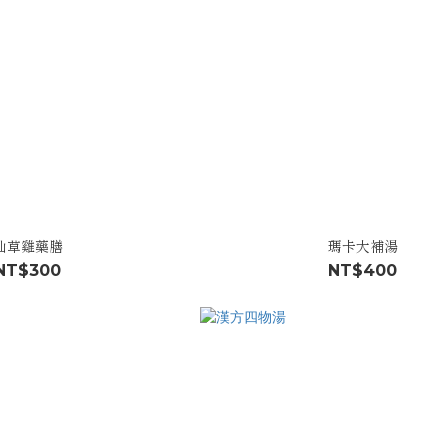
仙草雞藥膳
瑪卡大補湯
NT$300
NT$400