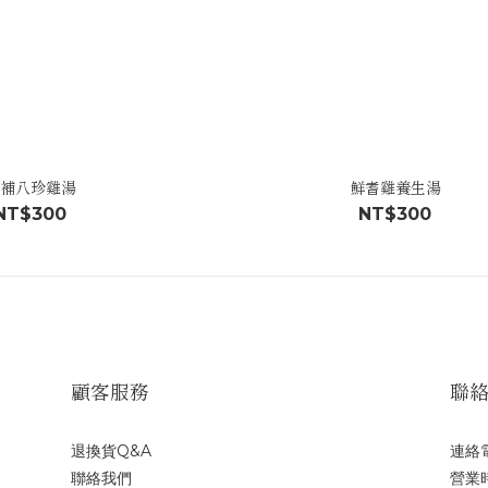
補八珍雞湯
鮮耆雞養生湯
NT$300
NT$300
顧客服務
聯
退換貨Q&A
連絡
聯絡我們
營業時