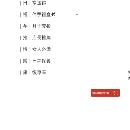
｜日｜常送禮
｜禮｜伴手禮盒🎁
｜孕｜月子套餐
｜推｜店長推薦
｜惜｜女人必備
｜樂｜日常保養
｜康｜復專區
燉雞肉很對味 ( ՞ਊ ՞)