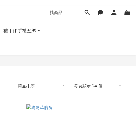
｜禮｜伴手禮盒🎁
商品排序
每頁顯示 24 個