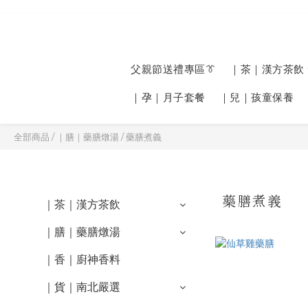
父親節送禮專區👔
｜茶｜漢方茶飲
｜孕｜月子套餐
｜兒｜孩童保養
全部商品
/
｜膳｜藥膳燉湯
/
藥膳煮義
藥膳煮義
｜茶｜漢方茶飲
｜膳｜藥膳燉湯
｜香｜廚神香料
｜貨｜南北嚴選