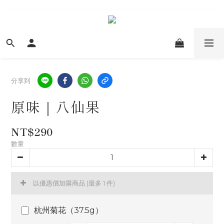
分享到
原味｜八仙果
NT$290
數量
以優惠價加購商品
(最多 1 件)
杭州菊花（37.5g）