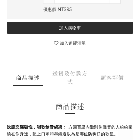
優惠價 NT$95
加入購物車
加入追蹤清單
送貨及付款方
商品描述
顧客評價
式
商品描述
說話充滿磁性，唱歌餘音繞梁
：
方圓百里內聽到你聲音的人紛紛圍
繞在你身邊，配上口罩和墨鏡還以為是哪位防狗仔的歌星。