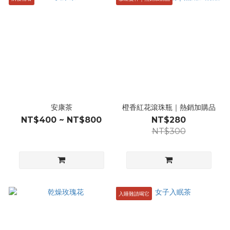
安康茶
橙香紅花滾珠瓶｜熱銷加購品
NT$400 ~ NT$800
NT$280
NT$300
入睡難請喝它