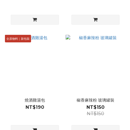
全原物料｜新包裝
燒酒雞湯包
椒香麻辣粉 玻璃罐裝
NT$190
NT$150
NT$150