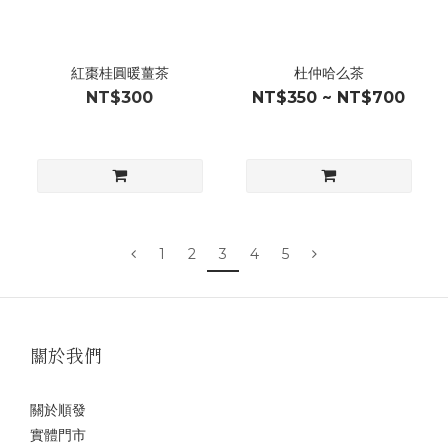
紅棗桂圓暖薑茶
杜仲哈么茶
NT$300
NT$350 ~ NT$700
1
2
3
4
5
關於我們
關於順發
實體門市