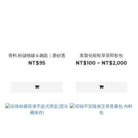
香料.粉儲物罐＆鋼匙｜磨砂透
客製化蜈蚣草茶即飲包
NT$95
NT$100 ~ NT$2,000