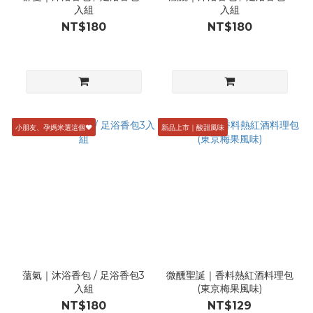
入組
入組
NT$180
NT$180
小朋友、孕媽米選這個♥
新品上市｜酸甜風味
薀氣｜沐浴香包 / 足浴香包3
微醺聖誕｜香料熱紅酒料理包
入組
(東京梅果風味)
NT$180
NT$129