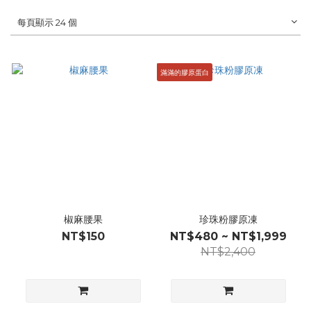
每頁顯示 24 個
滿滿的膠原蛋白
椒麻腰果
珍珠粉膠原凍
NT$150
NT$480 ~ NT$1,999
NT$2,400